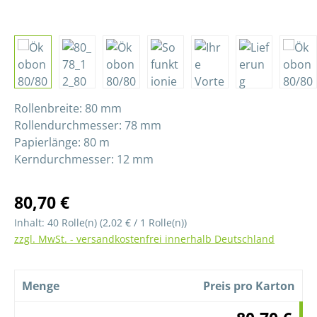
Rollenbreite: 80 mm
Rollendurchmesser: 78 mm
Papierlänge: 80 m
Kerndurchmesser: 12 mm
80,70 €
Inhalt:
40 Rolle(n)
(
2,02 €
/ 1 Rolle(n))
zzgl. MwSt. - versandkostenfrei innerhalb Deutschland
Menge
Preis pro Karton